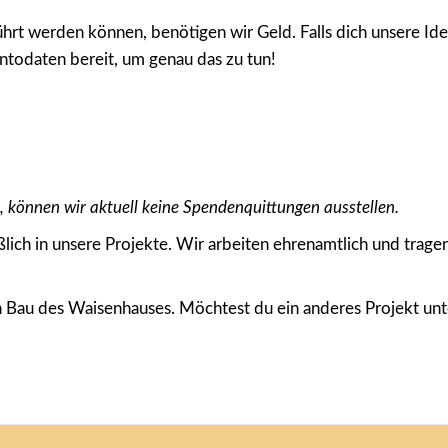
hrt werden können, benötigen wir Geld. Falls dich unsere Id
ontodaten bereit, um genau das zu tun!
, können wir aktuell keine Spendenquittungen ausstellen.
eßlich in unsere Projekte. Wir arbeiten ehrenamtlich und tra
 Bau des Waisenhauses. Möchtest du ein anderes Projekt unte