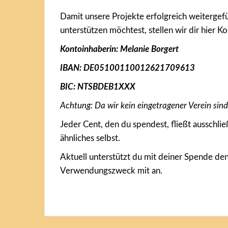
Damit unsere Projekte erfolgreich weitergefü
unterstützen möchtest, stellen wir dir hier K
Kontoinhaberin: Melanie Borgert
IBAN: DE05100110012621709613
BIC: NTSBDEB1XXX
Achtung: Da wir kein eingetragener Verein sind
Jeder Cent, den du spendest, fließt ausschli
ähnliches selbst.
Aktuell unterstützt du mit deiner Spende den
Verwendungszweck mit an.